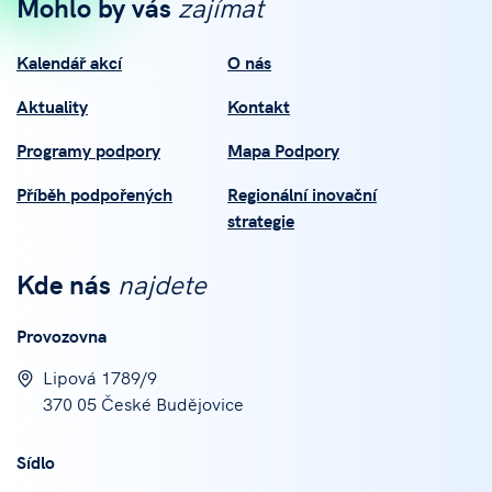
Mohlo by vás
zajímat
Kalendář akcí
O nás
Aktuality
Kontakt
Programy podpory
Mapa Podpory
Příběh podpořených
Regionální inovační
strategie
Kde nás
najdete
Provozovna
Lipová 1789/9
370 05 České Budějovice
Sídlo