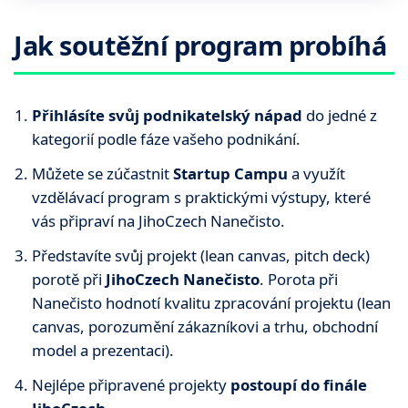
Jak soutěžní program probíhá
Přihlásíte svůj podnikatelský nápad
do jedné z
kategorií podle fáze vašeho podnikání.
Můžete se zúčastnit
Startup Campu
a využít
vzdělávací program s praktickými výstupy, které
vás připraví na JihoCzech Nanečisto.
Představíte svůj projekt (lean canvas, pitch deck)
porotě při
JihoCzech Nanečisto
. Porota při
Nanečisto hodnotí kvalitu zpracování projektu (lean
canvas, porozumění zákazníkovi a trhu, obchodní
model a prezentaci).
Nejlépe připravené projekty
postoupí do finále