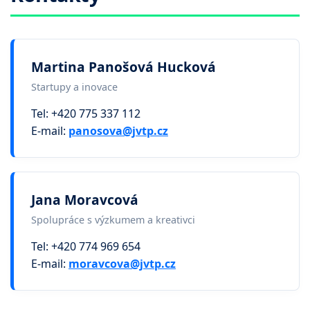
Martina Panošová Hucková
Startupy a inovace
Tel: +420 775 337 112
E-mail:
panosova@jvtp.cz
Jana Moravcová
Spolupráce s výzkumem a kreativci
Tel: +420 774 969 654
E-mail:
moravcova@jvtp.cz