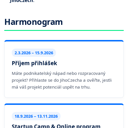
JihoCzech
.
Harmonogram
2.3.2026 – 15.9.2026
Příjem přihlášek
Máte podnikatelský nápad nebo rozpracovaný
projekt? Přihlaste se do JihoCzecha a ověřte, jestli
má váš projekt potenciál uspět na trhu.
18.9.2026 – 13.11.2026
Startup Camp & Online program