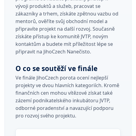
vývoji produktů a služeb, pracovat se
zákazníky a trhem, získáte zpětnou vazbu od
mentorů, ověříte svůj obchodní model a
připravíte projekt na další rozvoj. Současně
získáte přístup ke komunitě JVTP, novým
kontaktům a budete mít příležitost lépe se
připravit na JihoCzech Nanečisto.
O co se soutěží ve finále
Ve finále JihoCzech porota ocení nejlepší
projekty ve dvou hlavních kategoriích. Kromě
finančních cen mohou vítězové získat také
zázemí podnikatelského inkubátoru JVTP,
odborné poradenství a navazující podporu
pro rozvoj svého projektu.