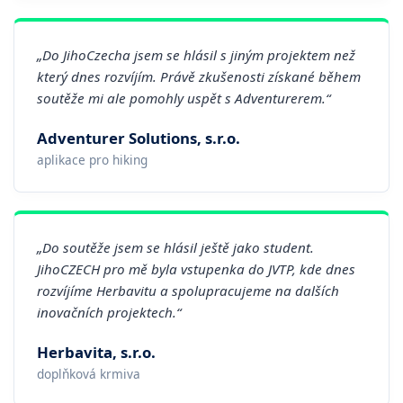
„Do JihoCzecha jsem se hlásil s jiným projektem než
který dnes rozvíjím. Právě zkušenosti získané během
soutěže mi ale pomohly uspět s Adventurerem.“
Adventurer Solutions, s.r.o.
aplikace pro hiking
„Do soutěže jsem se hlásil ještě jako student.
JihoCZECH pro mě byla vstupenka do JVTP, kde dnes
rozvíjíme Herbavitu a spolupracujeme na dalších
inovačních projektech.“
Herbavita, s.r.o.
doplňková krmiva