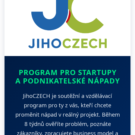
PROGRAM PRO STARTUPY
A PODNIKATELSKÉ NÁPADY
JihoCZECH je soutěžní a vzdělávací
program pro ty z vás, kteří chcete
proměnit nápad v reálný projekt. Během
8 týdnů ověříte problém, poznáte
zákazníky, zpracujete business model a