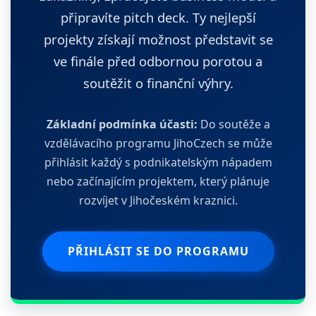
připravíte pitch deck. Ty nejlepší
projekty získají možnost představit se
ve finále před odbornou porotou a
soutěžit o finanční výhry.
Základní podmínka účasti:
Do soutěže a
vzdělávacího programu JihoCzech se může
přihlásit každý s podnikatelským nápadem
nebo začínajícím projektem, který plánuje
rozvíjet v Jihočeském kraznici.
PŘIHLÁSIT SE DO PROGRAMU