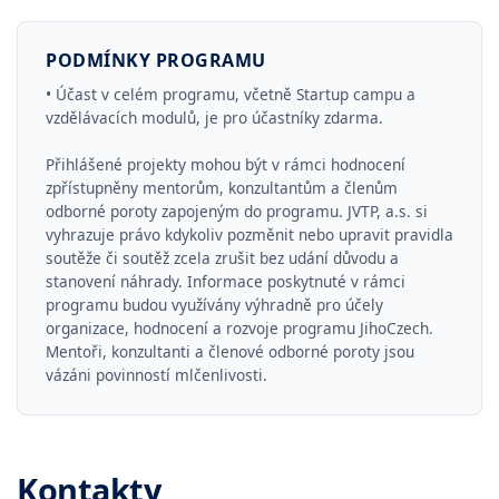
PODMÍNKY PROGRAMU
• Účast v celém programu, včetně Startup campu a
vzdělávacích modulů, je pro účastníky zdarma.
Přihlášené projekty mohou být v rámci hodnocení
zpřístupněny mentorům, konzultantům a členům
odborné poroty zapojeným do programu. JVTP, a.s. si
vyhrazuje právo kdykoliv pozměnit nebo upravit pravidla
soutěže či soutěž zcela zrušit bez udání důvodu a
stanovení náhrady. Informace poskytnuté v rámci
programu budou využívány výhradně pro účely
organizace, hodnocení a rozvoje programu JihoCzech.
Mentoři, konzultanti a členové odborné poroty jsou
vázáni povinností mlčenlivosti.
Kontakty