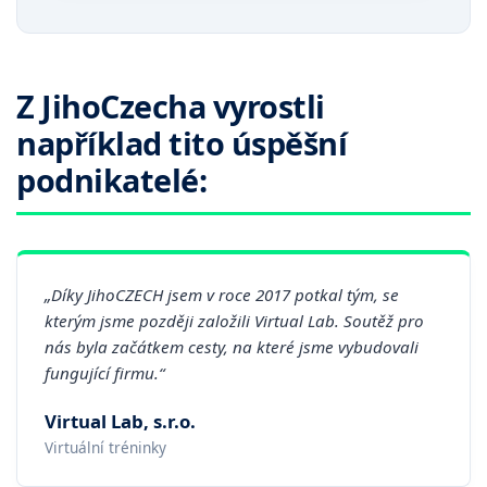
Z JihoCzecha vyrostli
například tito úspěšní
podnikatelé:
„Díky JihoCZECH jsem v roce 2017 potkal tým, se
kterým jsme později založili Virtual Lab. Soutěž pro
nás byla začátkem cesty, na které jsme vybudovali
fungující firmu.“
Virtual Lab, s.r.o.
Virtuální tréninky